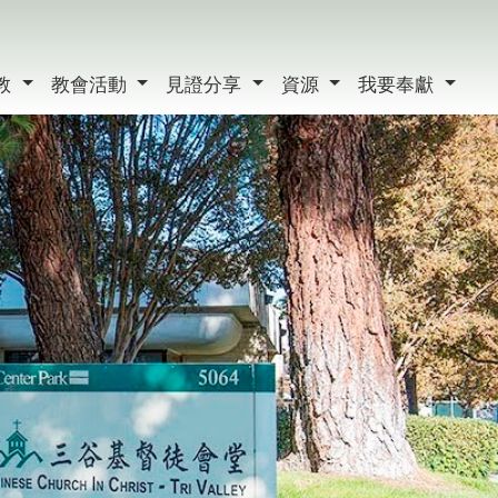
教
教會活動
見證分享
資源
我要奉獻