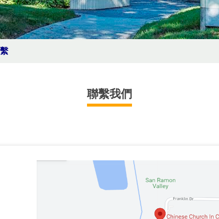
繫
聯繫我們