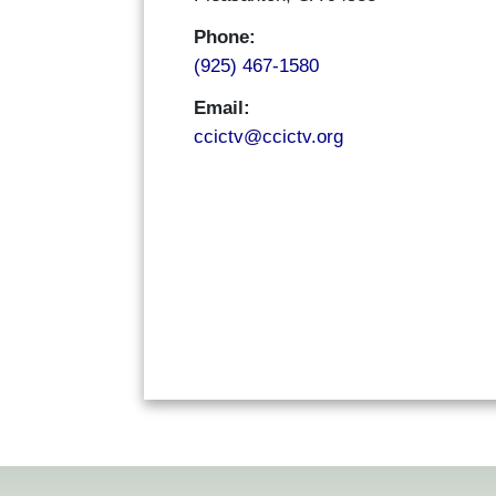
Phone:
(925) 467-1580
Email:
ccictv@ccictv.org