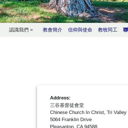
認識我們 >
教會簡介
信仰與使命
教牧同工
聯
Address:
三谷基督徒會堂
Chinese Church In Christ, Tri Valley
5064 Franklin Drive
Pleasanton, CA 94588