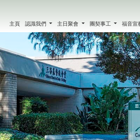
主頁
認識我們
主日聚會
團契事工
福音宣